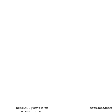
Re-Smooth-ערכה
סרום קראטין RESEAL -