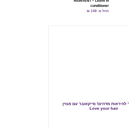
REINVENT – Leave in
conditioner
החל מ- 148 ₪
 להיראות מדהים! מייקאובר עם מגזין
Love your hair