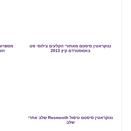
ננוקראטין סיסטם מאחורי הקלעים צילומי סט
מספרות 
באמסטרדם קיץ 2013
השי
ננוקראטין סיסטם טיפול Resmooth שלב אחרי
שלב