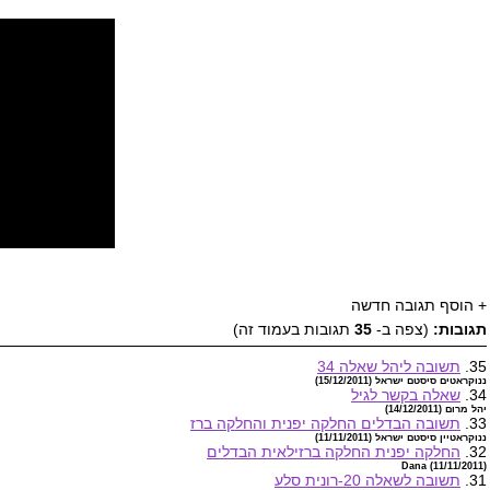
+
הוסף תגובה חדשה
תגובות:
(צפה ב-
35
תגובות בעמוד זה)
35.
תשובה ליהל שאלה 34
ננוקראטים סיסטם ישראל (15/12/2011)
34.
שאלה בקשר לגיל
יהל מרום (14/12/2011)
33.
תשובה הבדלים החלקה יפנית והחלקה ברז
ננוקראטיין סיסטם ישראל (11/11/2011)
32.
החלקה יפנית החלקה ברזילאית הבדלים
Dana (11/11/2011)
31.
תשובה לשאלה 20-רונית סלע