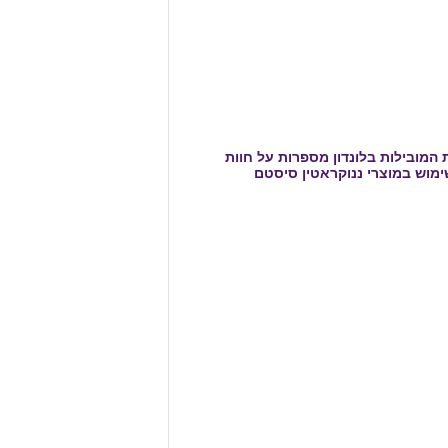
המובילות בלונדון מספרות על חוות
מוש במוצרי ננוקראטין סיסטם