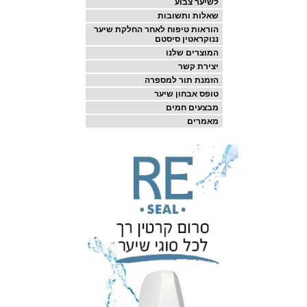
לשיער צבוע
שאלות ותשובות
הוראות טיפוח לאחר החלקת שיער
ננוקראטין סיסטם
המוצרים שלנו
יצירת קשר
הזמנת תור למספרה
טופס אבחון שיער
מבצעים חמים
מאמרים